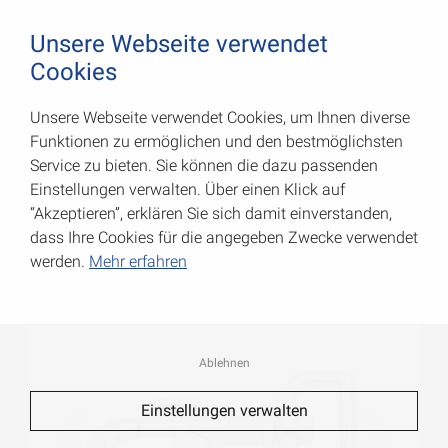
August Vormann Hersteller für Scharniere und Beschl
0
Unsere Webseite verwendet
Cookies
Unsere Webseite verwendet Cookies, um Ihnen diverse
Karabiner-Haken für Gurte
Funktionen zu ermöglichen und den bestmöglichsten
Service zu bieten. Sie können die dazu passenden
Art.-Nr.: 007900258AV
Einstellungen verwalten. Über einen Klick auf
“Akzeptieren”, erklären Sie sich damit einverstanden,
dass Ihre Cookies für die angegeben Zwecke verwendet
werden.
Mehr erfahren
Ablehnen
Einstellungen verwalten