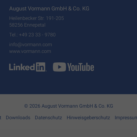
August Vormann GmbH & Co. KG
Heilenbecker Str. 191-205
58256 Ennepetal
Tel.: +49 23 33 - 9780
info@vormann.com
www.vormann.com
© 2026 August Vormann GmbH & Co. KG
t
Downloads
Datenschutz
Hinweisgeberschutz
Impressu