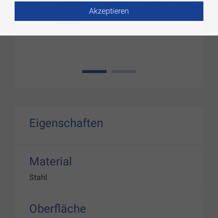
Akzeptieren
1
2
Eigenschaften
Material
Stahl
Oberfläche