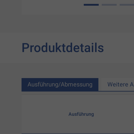
1
2
3
Produktdetails
Ausführung/Abmessung
Weitere 
Ausführung