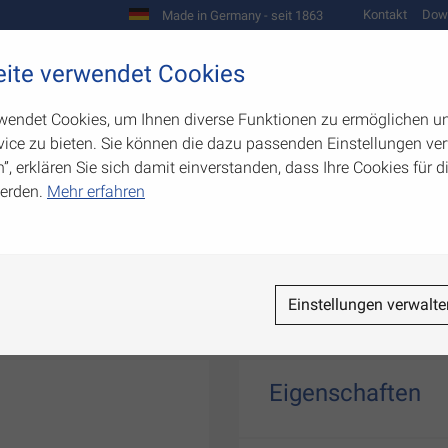
Kontakt
Dow
Made in Germany - seit 1863
Scharniere und Beschläge
ite verwendet Cookies
biegetechnik
Werkzeugbau
Warenpräsentation
wendet Cookies, um Ihnen diverse Funktionen zu ermöglichen u
ice zu bieten. Sie können die dazu passenden Einstellungen ver
n”, erklären Sie sich damit einverstanden, dass Ihre Cookies für
erden.
Mehr erfahren
Einstellungen verwalte
Eigenschaften