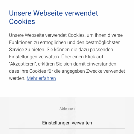
August Vormann Hersteller für Scharniere und Beschl
0
Unsere Webseite verwendet
Cookies
Unsere Webseite verwendet Cookies, um Ihnen diverse
Senkkopf-Schrauben
Funktionen zu ermöglichen und den bestmöglichsten
Service zu bieten. Sie können die dazu passenden
Art.-Nr.: 006044000RF
Einstellungen verwalten. Über einen Klick auf
“Akzeptieren”, erklären Sie sich damit einverstanden,
dass Ihre Cookies für die angegeben Zwecke verwendet
werden.
Mehr erfahren
Ablehnen
Einstellungen verwalten