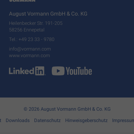
August Vormann GmbH & Co. KG
Heilenbecker Str. 191-205
58256 Ennepetal
Tel.: +49 23 33 - 9780
info@vormann.com
www.vormann.com
© 2026 August Vormann GmbH & Co. KG
t
Downloads
Datenschutz
Hinweisgeberschutz
Impressu