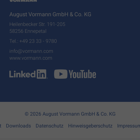
August Vormann GmbH & Co. KG
Heilenbecker Str. 191-205
58256 Ennepetal
Tel.: +49 23 33 - 9780
info@vormann.com
www.vormann.com
© 2026 August Vormann GmbH & Co. KG
t
Downloads
Datenschutz
Hinweisgeberschutz
Impressu