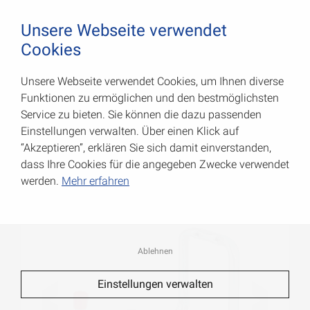
August Vormann Hersteller für Scharniere und Beschl
0
Unsere Webseite verwendet
Cookies
Unsere Webseite verwendet Cookies, um Ihnen diverse
Gerätehalter
Funktionen zu ermöglichen und den bestmöglichsten
Service zu bieten. Sie können die dazu passenden
Art.-Nr.: 001471002Z
Einstellungen verwalten. Über einen Klick auf
“Akzeptieren”, erklären Sie sich damit einverstanden,
dass Ihre Cookies für die angegeben Zwecke verwendet
werden.
Mehr erfahren
Ablehnen
Einstellungen verwalten