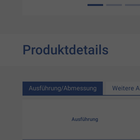
1
2
3
Produktdetails
Ausführung/Abmessung
Weitere 
Ausführung