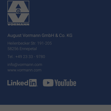
August Vormann GmbH & Co. KG
Heilenbecker Str. 191-205
58256 Ennepetal
Tel.: +49 23 33 - 9780
info@vormann.com
www.vormann.com