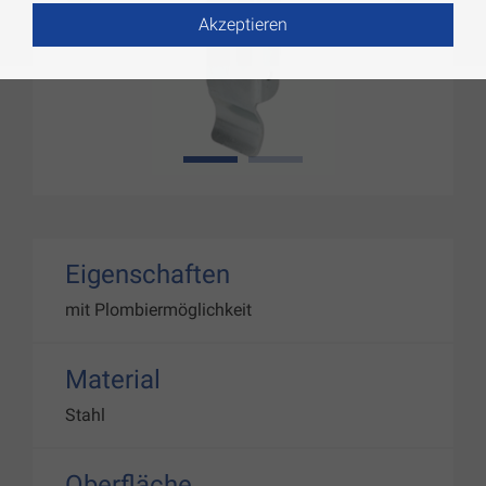
Akzeptieren
1
2
Eigenschaften
mit Plombiermöglichkeit
Material
Stahl
Oberfläche