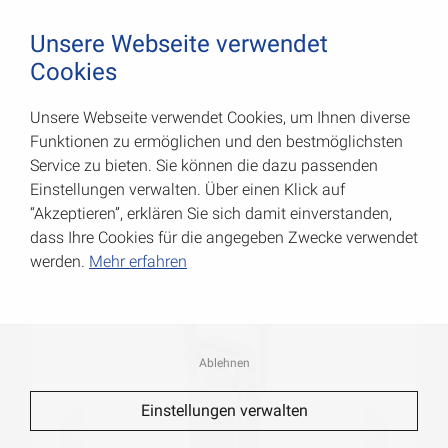
August Vormann Hersteller für Scharniere und Beschl
0
Unsere Webseite verwendet
Cookies
Unsere Webseite verwendet Cookies, um Ihnen diverse
Spannverschlüsse
Funktionen zu ermöglichen und den bestmöglichsten
Service zu bieten. Sie können die dazu passenden
Art.-Nr.: 001202105Z
Einstellungen verwalten. Über einen Klick auf
“Akzeptieren”, erklären Sie sich damit einverstanden,
dass Ihre Cookies für die angegeben Zwecke verwendet
werden.
Mehr erfahren
Ablehnen
Einstellungen verwalten