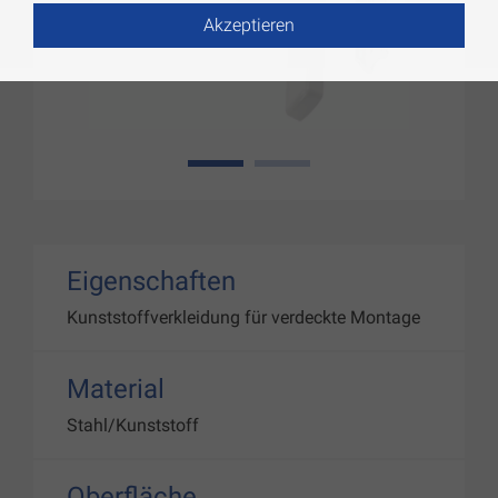
Akzeptieren
1
2
Eigenschaften
Kunststoffverkleidung für verdeckte Montage
Material
Stahl/Kunststoff
Oberfläche