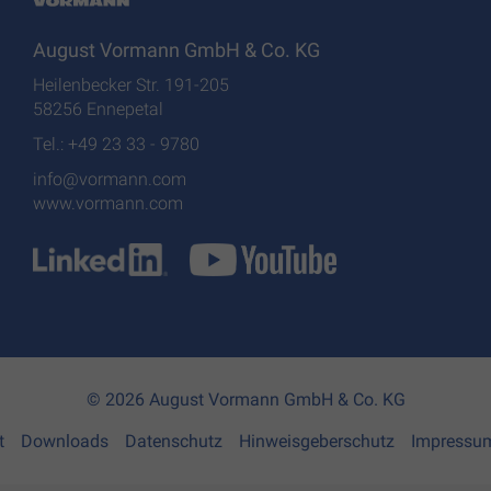
August Vormann GmbH & Co. KG
Heilenbecker Str. 191-205
58256 Ennepetal
Tel.: +49 23 33 - 9780
info@vormann.com
www.vormann.com
© 2026 August Vormann GmbH & Co. KG
t
Downloads
Datenschutz
Hinweisgeberschutz
Impressu