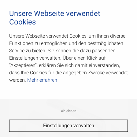
August Vormann Hersteller für Scharniere und Beschl
0
Unsere Webseite verwendet
Cookies
Unsere Webseite verwendet Cookies, um Ihnen diverse
Design-Konsolen
Funktionen zu ermöglichen und den bestmöglichsten
Service zu bieten. Sie können die dazu passenden
Art.-Nr.: 001137250W
Einstellungen verwalten. Über einen Klick auf
“Akzeptieren”, erklären Sie sich damit einverstanden,
dass Ihre Cookies für die angegeben Zwecke verwendet
werden.
Mehr erfahren
Ablehnen
Einstellungen verwalten