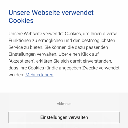
August Vormann Hersteller für Scharniere und Beschl
0
Unsere Webseite verwendet
Cookies
Unsere Webseite verwendet Cookies, um Ihnen diverse
Breite Tischbänder
Funktionen zu ermöglichen und den bestmöglichsten
Service zu bieten. Sie können die dazu passenden
Art.-Nr.: 000705180Z
Einstellungen verwalten. Über einen Klick auf
“Akzeptieren”, erklären Sie sich damit einverstanden,
dass Ihre Cookies für die angegeben Zwecke verwendet
werden.
Mehr erfahren
Ablehnen
Einstellungen verwalten