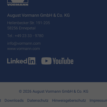
August Vormann GmbH & Co. KG
Heilenbecker Str. 191-205
58256 Ennepetal
Tel.: +49 23 33 - 9780
info@vormann.com
www.vormann.com
© 2026 August Vormann GmbH & Co. KG
t
Downloads
Datenschutz
Hinweisgeberschutz
Impressu