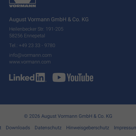
August Vormann GmbH & Co. KG
Heilenbecker Str. 191-205
58256 Ennepetal
Tel.: +49 23 33 - 9780
info@vormann.com
www.vormann.com
© 2026 August Vormann GmbH & Co. KG
t
Downloads
Datenschutz
Hinweisgeberschutz
Impressu