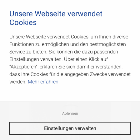
August Vormann Hersteller für Scharniere und Beschl
0
Unsere Webseite verwendet
Cookies
Unsere Webseite verwendet Cookies, um Ihnen diverse
Stahlfensterscharniere
Funktionen zu ermöglichen und den bestmöglichsten
Service zu bieten. Sie können die dazu passenden
Art.-Nr.: 000650060VM
Einstellungen verwalten. Über einen Klick auf
“Akzeptieren”, erklären Sie sich damit einverstanden,
dass Ihre Cookies für die angegeben Zwecke verwendet
werden.
Mehr erfahren
Ablehnen
Einstellungen verwalten