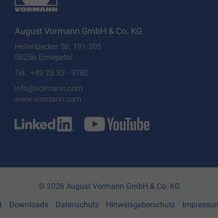
August Vormann GmbH & Co. KG
Heilenbecker Str. 191-205
58256 Ennepetal
Tel.: +49 23 33 - 9780
info@vormann.com
www.vormann.com
© 2026 August Vormann GmbH & Co. KG
t
Downloads
Datenschutz
Hinweisgeberschutz
Impressu