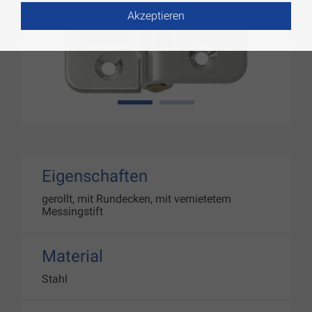
Akzeptieren
1
2
Eigenschaften
gerollt, mit Rundecken, mit vernietetem
Messingstift
Material
Stahl