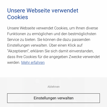
August Vormann Hersteller für Scharniere und Beschl
0
Unsere Webseite verwendet
Cookies
Unsere Webseite verwendet Cookies, um Ihnen diverse
Verbundfensterscharniere
Funktionen zu ermöglichen und den bestmöglichsten
Service zu bieten. Sie können die dazu passenden
Art.-Nr.: 000632000ZR
Einstellungen verwalten. Über einen Klick auf
“Akzeptieren”, erklären Sie sich damit einverstanden,
dass Ihre Cookies für die angegeben Zwecke verwendet
werden.
Mehr erfahren
Ablehnen
Einstellungen verwalten