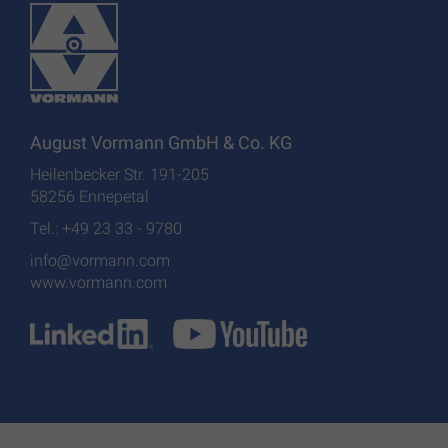
August Vormann GmbH & Co. KG
Heilenbecker Str. 191-205
58256 Ennepetal
Tel.: +49 23 33 - 9780
info@vormann.com
www.vormann.com