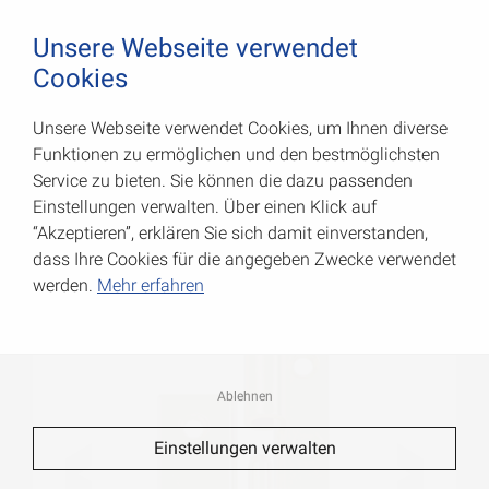
August Vormann Hersteller für Scharniere und Beschl
0
Unsere Webseite verwendet
Cookies
Unsere Webseite verwendet Cookies, um Ihnen diverse
Normenscharniere
Funktionen zu ermöglichen und den bestmöglichsten
Service zu bieten. Sie können die dazu passenden
Art.-Nr.: 000621050V
Einstellungen verwalten. Über einen Klick auf
“Akzeptieren”, erklären Sie sich damit einverstanden,
dass Ihre Cookies für die angegeben Zwecke verwendet
werden.
Mehr erfahren
Ablehnen
Einstellungen verwalten