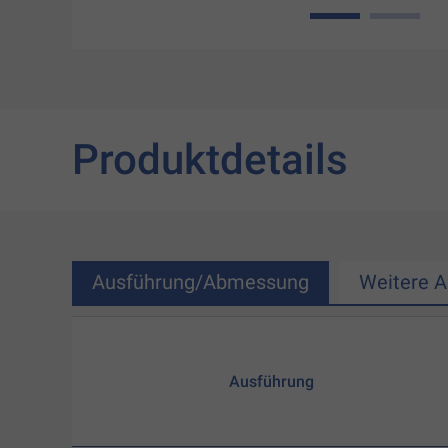
1
2
Produktdetails
Ausführung/Abmessung
Weitere 
Ausführung