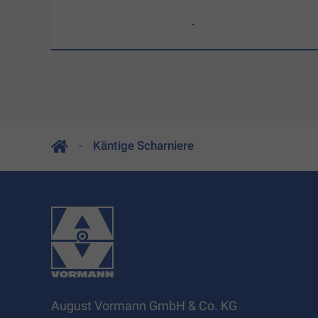
-
Käntige Scharniere
August Vormann GmbH & Co. KG