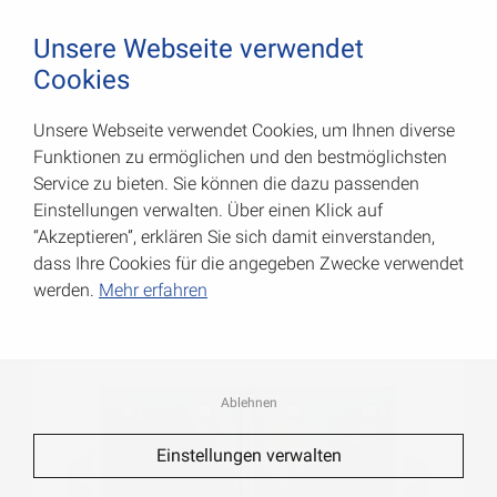
August Vormann Hersteller für Scharniere und Beschl
0
Unsere Webseite verwendet
Cookies
Unsere Webseite verwendet Cookies, um Ihnen diverse
Breite Scharniere
Funktionen zu ermöglichen und den bestmöglichsten
Service zu bieten. Sie können die dazu passenden
Art.-Nr.: 000504090Z
Einstellungen verwalten. Über einen Klick auf
“Akzeptieren”, erklären Sie sich damit einverstanden,
dass Ihre Cookies für die angegeben Zwecke verwendet
werden.
Mehr erfahren
Ablehnen
Einstellungen verwalten