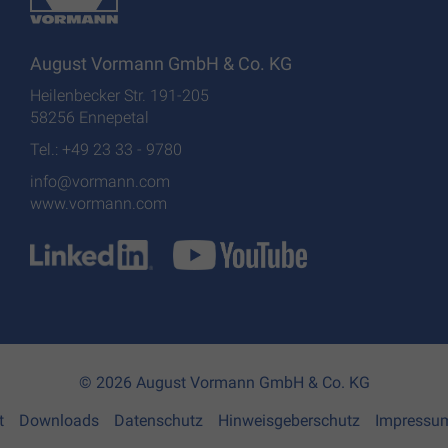
August Vormann GmbH & Co. KG
Heilenbecker Str. 191-205
58256 Ennepetal
Tel.: +49 23 33 - 9780
info@vormann.com
www.vormann.com
© 2026 August Vormann GmbH & Co. KG
t
Downloads
Datenschutz
Hinweisgeberschutz
Impressu