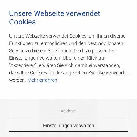
August Vormann Hersteller für Scharniere und Beschl
0
Unsere Webseite verwendet
Cookies
Unsere Webseite verwendet Cookies, um Ihnen diverse
Schmale Scharniere
Funktionen zu ermöglichen und den bestmöglichsten
Service zu bieten. Sie können die dazu passenden
Art.-Nr.: 000501080S
Einstellungen verwalten. Über einen Klick auf
“Akzeptieren”, erklären Sie sich damit einverstanden,
dass Ihre Cookies für die angegeben Zwecke verwendet
werden.
Mehr erfahren
Ablehnen
Einstellungen verwalten