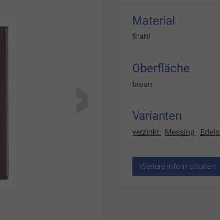
Material
Stahl
Oberfläche
braun
Varianten
verzinkt
Messing
Edels
Weitere Informationen