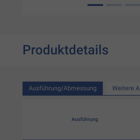
1
2
3
Produktdetails
Ausführung/Abmessung
Weitere 
Ausführung