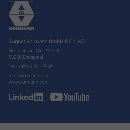
August Vormann GmbH & Co. KG
Heilenbecker Str. 191-205
58256 Ennepetal
Tel.: +49 23 33 - 9780
info@vormann.com
www.vormann.com