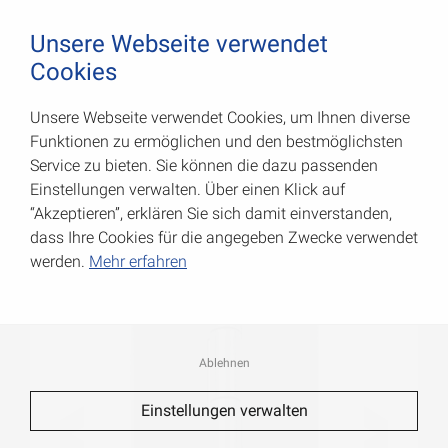
August Vormann Hersteller für Scharniere und Beschl
0
Unsere Webseite verwendet
Cookies
Unsere Webseite verwendet Cookies, um Ihnen diverse
Schmale Scharniere
Funktionen zu ermöglichen und den bestmöglichsten
Service zu bieten. Sie können die dazu passenden
Art.-Nr.: 000401060U
Einstellungen verwalten. Über einen Klick auf
“Akzeptieren”, erklären Sie sich damit einverstanden,
dass Ihre Cookies für die angegeben Zwecke verwendet
werden.
Mehr erfahren
Ablehnen
Einstellungen verwalten