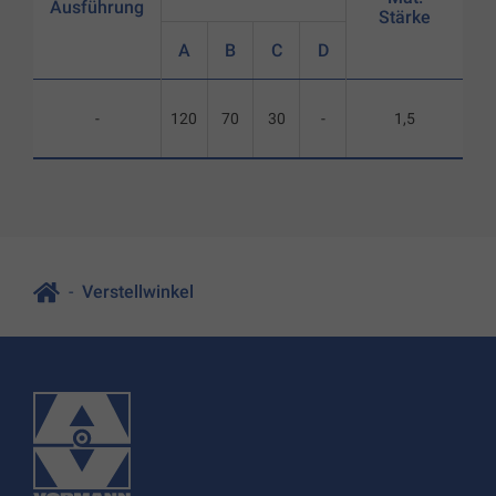
Ausführung
Stärke
A
B
C
D
-
120
70
30
-
1,5
Verstellwinkel