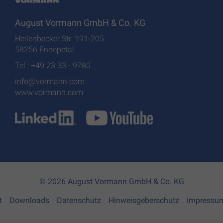
August Vormann GmbH & Co. KG
Heilenbecker Str. 191-205
58256 Ennepetal
Tel.: +49 23 33 - 9780
info@vormann.com
www.vormann.com
© 2026 August Vormann GmbH & Co. KG
t
Downloads
Datenschutz
Hinweisgeberschutz
Impressu