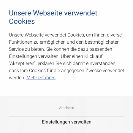
August Vormann Hersteller für Scharniere und Beschl
0
Unsere Webseite verwendet
Cookies
Unsere Webseite verwendet Cookies, um Ihnen diverse
Verstellwinkel
Funktionen zu ermöglichen und den bestmöglichsten
Service zu bieten. Sie können die dazu passenden
Art.-Nr.: 000276120Z
Einstellungen verwalten. Über einen Klick auf
“Akzeptieren”, erklären Sie sich damit einverstanden,
dass Ihre Cookies für die angegeben Zwecke verwendet
werden.
Mehr erfahren
Ablehnen
Einstellungen verwalten