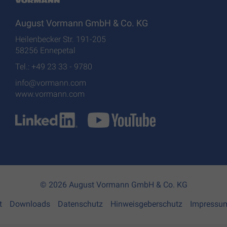
August Vormann GmbH & Co. KG
Heilenbecker Str. 191-205
58256 Ennepetal
Tel.: +49 23 33 - 9780
info@vormann.com
www.vormann.com
© 2026 August Vormann GmbH & Co. KG
t
Downloads
Datenschutz
Hinweisgeberschutz
Impressu