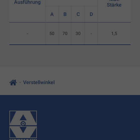
Ausführung
Stärke
A
B
C
D
-
50
70
30
-
1,5
Verstellwinkel