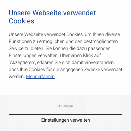
August Vormann Hersteller für Scharniere und Beschl
0
Unsere Webseite verwendet
Cookies
Unsere Webseite verwendet Cookies, um Ihnen diverse
Verstellwinkel
Funktionen zu ermöglichen und den bestmöglichsten
Service zu bieten. Sie können die dazu passenden
Art.-Nr.: 000276050Z
Einstellungen verwalten. Über einen Klick auf
“Akzeptieren”, erklären Sie sich damit einverstanden,
dass Ihre Cookies für die angegeben Zwecke verwendet
werden.
Mehr erfahren
Ablehnen
Einstellungen verwalten