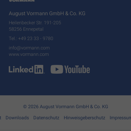
August Vormann GmbH & Co. KG
Heilenbecker Str. 191-205
58256 Ennepetal
Tel.: +49 23 33 - 9780
info@vormann.com
www.vormann.com
© 2026 August Vormann GmbH & Co. KG
t
Downloads
Datenschutz
Hinweisgeberschutz
Impressu