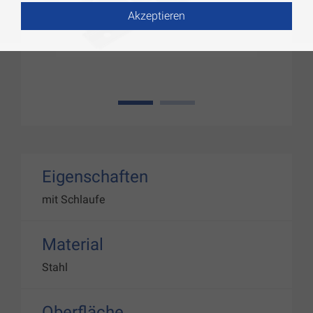
Akzeptieren
1
2
Eigenschaften
mit Schlaufe
Material
Stahl
Oberfläche