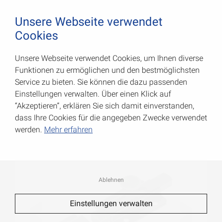
August Vormann Hersteller für Scharniere und Beschl
0
Unsere Webseite verwendet
Cookies
Unsere Webseite verwendet Cookies, um Ihnen diverse
Bolzen-Knopfriegel
Funktionen zu ermöglichen und den bestmöglichsten
Service zu bieten. Sie können die dazu passenden
Art.-Nr.: 000227160S
Einstellungen verwalten. Über einen Klick auf
“Akzeptieren”, erklären Sie sich damit einverstanden,
dass Ihre Cookies für die angegeben Zwecke verwendet
werden.
Mehr erfahren
Ablehnen
Einstellungen verwalten