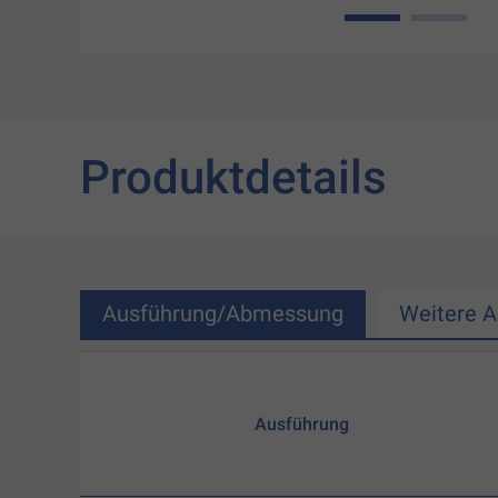
1
2
Produktdetails
Ausführung/Abmessung
Weitere 
Ausführung