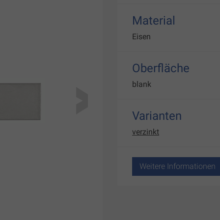
Material
Eisen
Oberfläche
blank
Varianten
verzinkt
Weitere Informationen