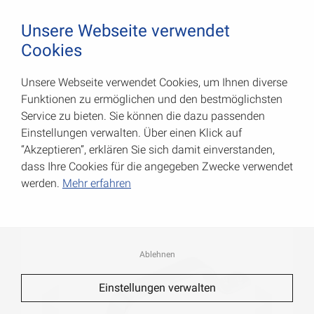
August Vormann Hersteller für Scharniere und Beschl
0
Unsere Webseite verwendet
Cookies
Unsere Webseite verwendet Cookies, um Ihnen diverse
Handgriffe
Funktionen zu ermöglichen und den bestmöglichsten
Service zu bieten. Sie können die dazu passenden
Art.-Nr.: 000193160Z
Einstellungen verwalten. Über einen Klick auf
“Akzeptieren”, erklären Sie sich damit einverstanden,
dass Ihre Cookies für die angegeben Zwecke verwendet
werden.
Mehr erfahren
Ablehnen
Einstellungen verwalten