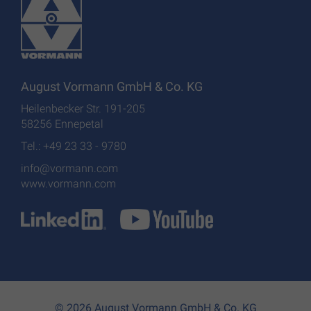
August Vormann GmbH & Co. KG
Heilenbecker Str. 191-205
58256 Ennepetal
Tel.: +49 23 33 - 9780
info@vormann.com
www.vormann.com
© 2026 August Vormann GmbH & Co. KG