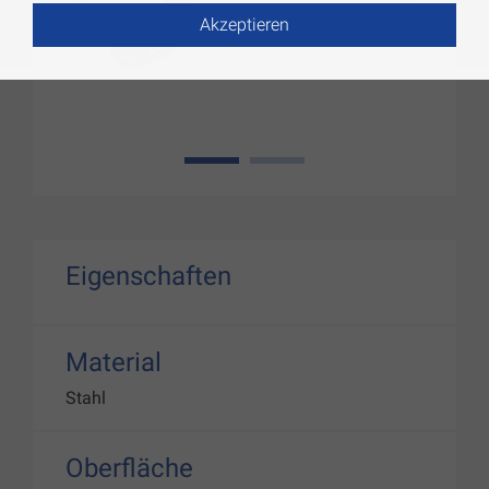
Akzeptieren
1
2
Eigenschaften
Material
Stahl
Oberfläche