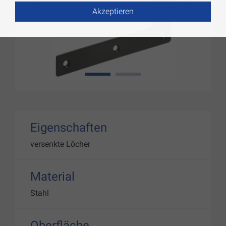
Akzeptieren
1
2
Eigenschaften
versenkte Löcher
Material
Stahl
Oberfläche