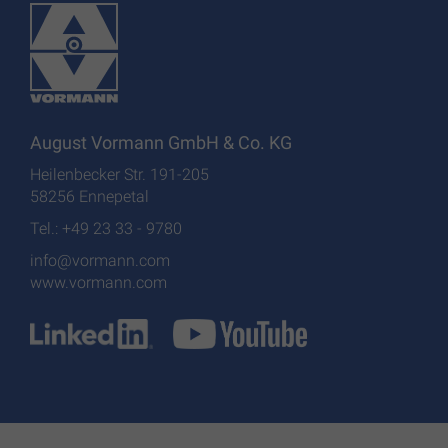
August Vormann GmbH & Co. KG
Heilenbecker Str. 191-205
58256 Ennepetal
Tel.: +49 23 33 - 9780
info@vormann.com
www.vormann.com