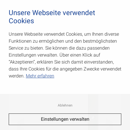
August Vormann Hersteller für Scharniere und Beschl
0
Unsere Webseite verwendet
Cookies
Unsere Webseite verwendet Cookies, um Ihnen diverse
Eckwinkel
Funktionen zu ermöglichen und den bestmöglichsten
Service zu bieten. Sie können die dazu passenden
Art.-Nr.: 000187120S
Einstellungen verwalten. Über einen Klick auf
“Akzeptieren”, erklären Sie sich damit einverstanden,
dass Ihre Cookies für die angegeben Zwecke verwendet
werden.
Mehr erfahren
Ablehnen
Einstellungen verwalten