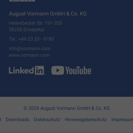
August Vormann GmbH & Co. KG
Heilenbecker Str. 191-205
58256 Ennepetal
Tel.: +49 23 33 - 9780
info@vormann.com
www.vormann.com
© 2026 August Vormann GmbH & Co. KG
t
Downloads
Datenschutz
Hinweisgeberschutz
Impressu