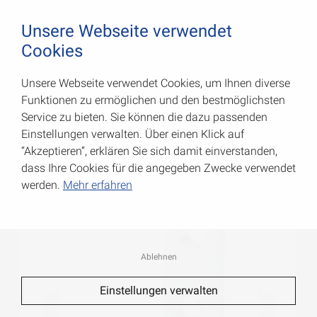
August Vormann Hersteller für Scharniere und Beschl
0
Unsere Webseite verwendet
Cookies
Unsere Webseite verwendet Cookies, um Ihnen diverse
Stuhlwinkel
Funktionen zu ermöglichen und den bestmöglichsten
Service zu bieten. Sie können die dazu passenden
Art.-Nr.: 000180030Z
Einstellungen verwalten. Über einen Klick auf
“Akzeptieren”, erklären Sie sich damit einverstanden,
dass Ihre Cookies für die angegeben Zwecke verwendet
werden.
Mehr erfahren
Ablehnen
Einstellungen verwalten