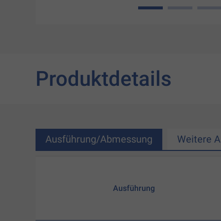
1
2
3
Produktdetails
Ausführung/Abmessung
Weitere 
Ausführung