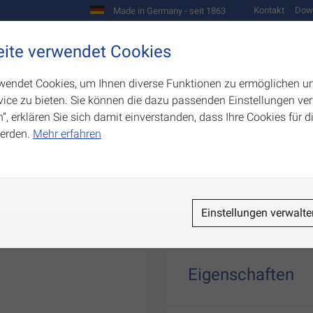
Kontakt
Dow
Made in Germany - seit 1863
Scharniere und Beschläge
ite verwendet Cookies
biegetechnik
Werkzeugbau
Warenpräsentation
wendet Cookies, um Ihnen diverse Funktionen zu ermöglichen u
ice zu bieten. Sie können die dazu passenden Einstellungen ver
n”, erklären Sie sich damit einverstanden, dass Ihre Cookies für
erden.
Mehr erfahren
Einstellungen verwalte
Eigenschaften