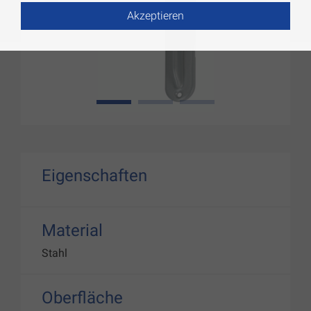
Akzeptieren
1
2
3
Eigenschaften
Material
Stahl
Oberfläche