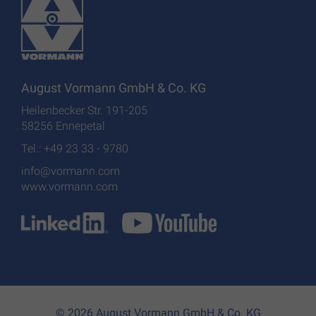
August Vormann GmbH & Co. KG
Heilenbecker Str. 191-205
58256 Ennepetal
Tel.: +49 23 33 - 9780
info@vormann.com
www.vormann.com
© 2026 August Vormann GmbH & Co. KG