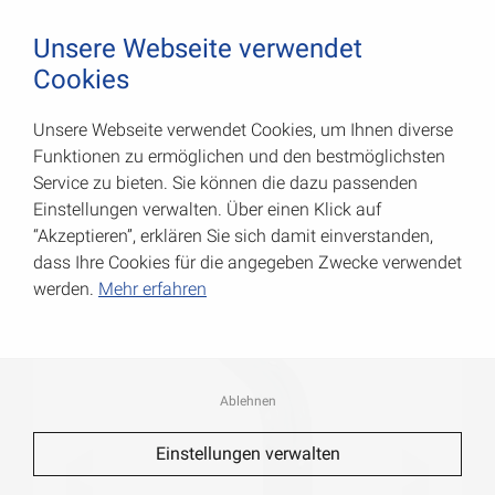
August Vormann Hersteller für Scharniere und Beschl
0
Unsere Webseite verwendet
Cookies
Unsere Webseite verwendet Cookies, um Ihnen diverse
Format-Standard-Konsolen
Funktionen zu ermöglichen und den bestmöglichsten
Service zu bieten. Sie können die dazu passenden
Art.-Nr.: 000155350TI
Einstellungen verwalten. Über einen Klick auf
“Akzeptieren”, erklären Sie sich damit einverstanden,
dass Ihre Cookies für die angegeben Zwecke verwendet
werden.
Mehr erfahren
Ablehnen
Einstellungen verwalten