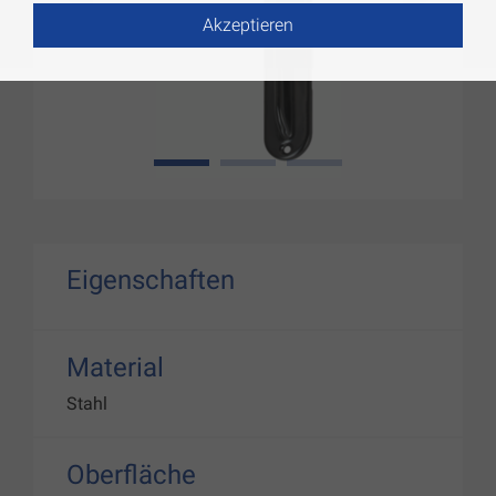
Akzeptieren
1
2
3
Eigenschaften
Material
Stahl
Oberfläche