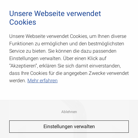
August Vormann Hersteller für Scharniere und Beschl
0
Unsere Webseite verwendet
Cookies
Unsere Webseite verwendet Cookies, um Ihnen diverse
Format-Standard-Konsolen
Funktionen zu ermöglichen und den bestmöglichsten
Service zu bieten. Sie können die dazu passenden
Art.-Nr.: 000155200S
Einstellungen verwalten. Über einen Klick auf
“Akzeptieren”, erklären Sie sich damit einverstanden,
dass Ihre Cookies für die angegeben Zwecke verwendet
werden.
Mehr erfahren
Ablehnen
Einstellungen verwalten