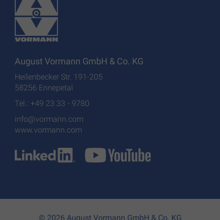
August Vormann GmbH & Co. KG
Heilenbecker Str. 191-205
58256 Ennepetal
Tel.: +49 23 33 - 9780
info@vormann.com
www.vormann.com
© 2026 August Vormann GmbH & Co. KG