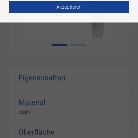
Akzeptieren
1
2
Eigenschaften
Material
Stahl
Oberfläche