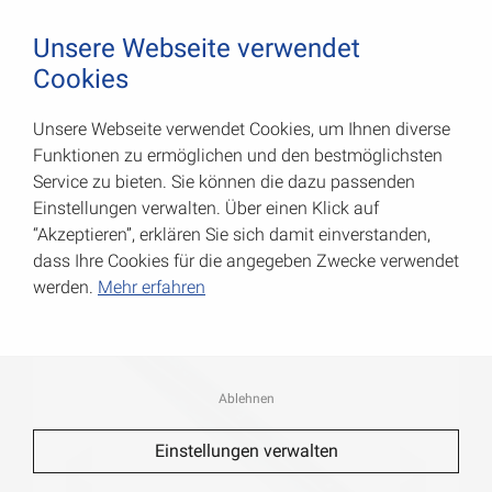
August Vormann Hersteller für Scharniere und Beschl
0
Unsere Webseite verwendet
Cookies
Unsere Webseite verwendet Cookies, um Ihnen diverse
L-Profil-Konsolen
Funktionen zu ermöglichen und den bestmöglichsten
Service zu bieten. Sie können die dazu passenden
Art.-Nr.: 000154580Z
Einstellungen verwalten. Über einen Klick auf
“Akzeptieren”, erklären Sie sich damit einverstanden,
dass Ihre Cookies für die angegeben Zwecke verwendet
werden.
Mehr erfahren
Ablehnen
Einstellungen verwalten