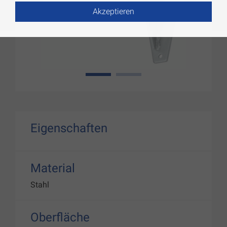
Akzeptieren
1
2
Eigenschaften
Material
Stahl
Oberfläche