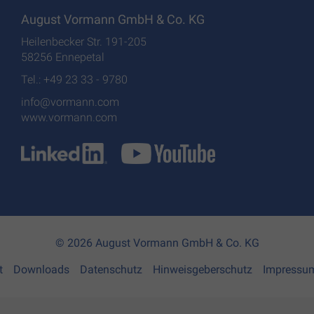
August Vormann GmbH & Co. KG
Heilenbecker Str. 191-205
58256 Ennepetal
Tel.: +49 23 33 - 9780
info@vormann.com
www.vormann.com
© 2026 August Vormann GmbH & Co. KG
t
Downloads
Datenschutz
Hinweisgeberschutz
Impressu