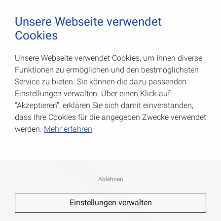
August Vormann Hersteller für Scharniere und Beschl
0
Unsere Webseite verwendet
Cookies
Unsere Webseite verwendet Cookies, um Ihnen diverse
L-Profil-Konsolen
Funktionen zu ermöglichen und den bestmöglichsten
Service zu bieten. Sie können die dazu passenden
Art.-Nr.: 000154120Z
Einstellungen verwalten. Über einen Klick auf
“Akzeptieren”, erklären Sie sich damit einverstanden,
dass Ihre Cookies für die angegeben Zwecke verwendet
werden.
Mehr erfahren
Ablehnen
Einstellungen verwalten