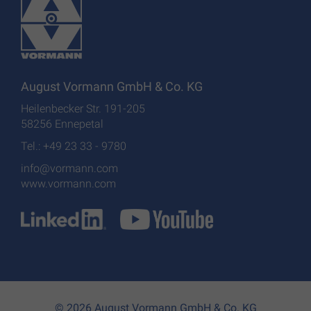
August Vormann GmbH & Co. KG
Heilenbecker Str. 191-205
58256 Ennepetal
Tel.: +49 23 33 - 9780
info@vormann.com
www.vormann.com
© 2026 August Vormann GmbH & Co. KG