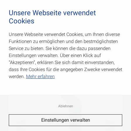
August Vormann Hersteller für Scharniere und Beschl
0
Unsere Webseite verwendet
Cookies
Unsere Webseite verwendet Cookies, um Ihnen diverse
Stahlblechkonsolen
Funktionen zu ermöglichen und den bestmöglichsten
Service zu bieten. Sie können die dazu passenden
Art.-Nr.: 000150125LG
Einstellungen verwalten. Über einen Klick auf
“Akzeptieren”, erklären Sie sich damit einverstanden,
dass Ihre Cookies für die angegeben Zwecke verwendet
werden.
Mehr erfahren
Ablehnen
Einstellungen verwalten