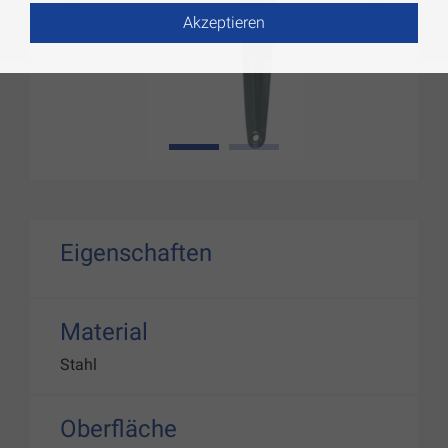
Akzeptieren
1
2
Eigenschaften
Material
Stahl
Oberfläche