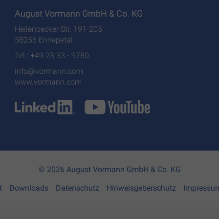
August Vormann GmbH & Co. KG
Heilenbecker Str. 191-205
58256 Ennepetal
Tel.: +49 23 33 - 9780
info@vormann.com
www.vormann.com
© 2026 August Vormann GmbH & Co. KG
t
Downloads
Datenschutz
Hinweisgeberschutz
Impressu