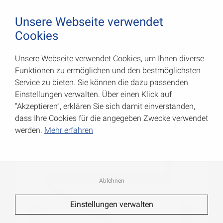
August Vormann Hersteller für Scharniere und Beschl
0
Unsere Webseite verwendet
Cookies
Unsere Webseite verwendet Cookies, um Ihnen diverse
V-Line Konsolen
Funktionen zu ermöglichen und den bestmöglichsten
Service zu bieten. Sie können die dazu passenden
Art.-Nr.: 000147240W
Einstellungen verwalten. Über einen Klick auf
“Akzeptieren”, erklären Sie sich damit einverstanden,
dass Ihre Cookies für die angegeben Zwecke verwendet
werden.
Mehr erfahren
Ablehnen
Einstellungen verwalten