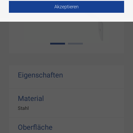
Akzeptieren
1
2
Eigenschaften
Material
Stahl
Oberfläche