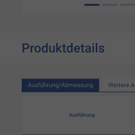
1
2
3
Produktdetails
Ausführung/Abmessung
Weitere 
Ausführung