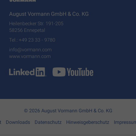
August Vormann GmbH & Co. KG
Heilenbecker Str. 191-205
58256 Ennepetal
Tel.: +49 23 33 - 9780
info@vormann.com
www.vormann.com
© 2026 August Vormann GmbH & Co. KG
t
Downloads
Datenschutz
Hinweisgeberschutz
Impressu