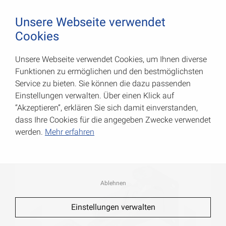
August Vormann Hersteller für Scharniere und Beschl
0
Unsere Webseite verwendet
Cookies
Unsere Webseite verwendet Cookies, um Ihnen diverse
Torfeststeller
Funktionen zu ermöglichen und den bestmöglichsten
Service zu bieten. Sie können die dazu passenden
Art.-Nr.: 000090001Z
Einstellungen verwalten. Über einen Klick auf
“Akzeptieren”, erklären Sie sich damit einverstanden,
dass Ihre Cookies für die angegeben Zwecke verwendet
werden.
Mehr erfahren
Ablehnen
Einstellungen verwalten