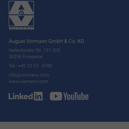
August Vormann GmbH & Co. KG
Heilenbecker Str. 191-205
58256 Ennepetal
Tel.: +49 23 33 - 9780
info@vormann.com
www.vormann.com