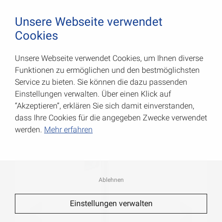
August Vormann Hersteller für Scharniere und Beschl
0
Unsere Webseite verwendet
Cookies
Unsere Webseite verwendet Cookies, um Ihnen diverse
Bodenschieber
Funktionen zu ermöglichen und den bestmöglichsten
Service zu bieten. Sie können die dazu passenden
Art.-Nr.: 000088001Z
Einstellungen verwalten. Über einen Klick auf
“Akzeptieren”, erklären Sie sich damit einverstanden,
dass Ihre Cookies für die angegeben Zwecke verwendet
werden.
Mehr erfahren
Ablehnen
Einstellungen verwalten