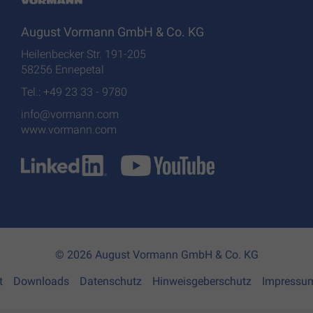
August Vormann GmbH & Co. KG
Heilenbecker Str. 191-205
58256 Ennepetal
Tel.: +49 23 33 - 9780
info@vormann.com
www.vormann.com
© 2026 August Vormann GmbH & Co. KG
t
Downloads
Datenschutz
Hinweisgeberschutz
Impressu