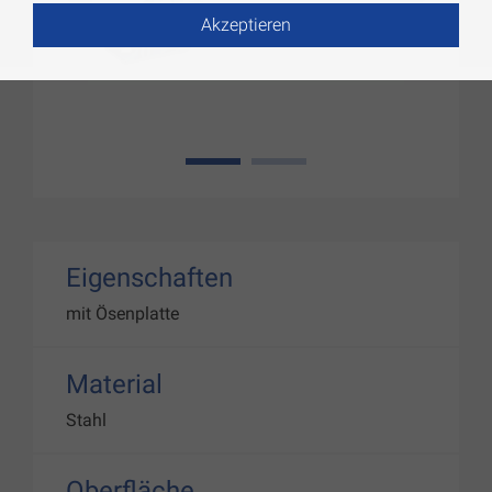
Akzeptieren
1
2
Eigenschaften
mit Ösenplatte
Material
Stahl
Oberfläche