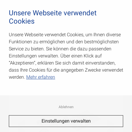
August Vormann Hersteller für Scharniere und Beschl
0
Unsere Webseite verwendet
Cookies
Unsere Webseite verwendet Cookies, um Ihnen diverse
Drahtüberfallen
Funktionen zu ermöglichen und den bestmöglichsten
Service zu bieten. Sie können die dazu passenden
Art.-Nr.: 000081140Z
Einstellungen verwalten. Über einen Klick auf
“Akzeptieren”, erklären Sie sich damit einverstanden,
dass Ihre Cookies für die angegeben Zwecke verwendet
werden.
Mehr erfahren
Ablehnen
Einstellungen verwalten