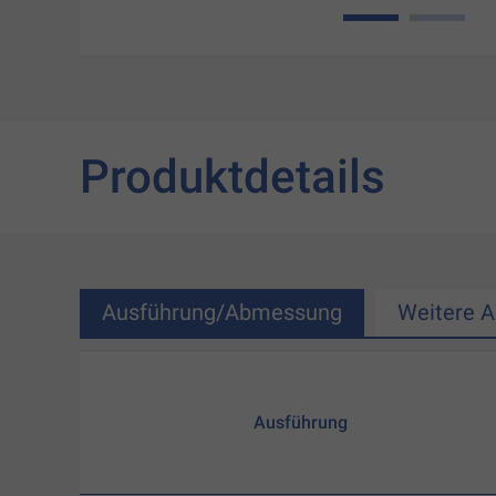
1
2
Produktdetails
Ausführung/Abmessung
Weitere 
Ausführung