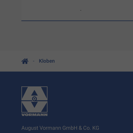
-
Kloben
August Vormann GmbH & Co. KG