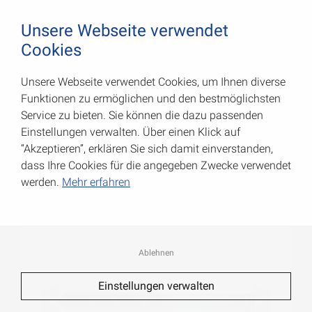
August Vormann Hersteller für Scharniere und Beschl
0
Unsere Webseite verwendet
Cookies
Unsere Webseite verwendet Cookies, um Ihnen diverse
Ladenbänder, extra schwer
Funktionen zu ermöglichen und den bestmöglichsten
Service zu bieten. Sie können die dazu passenden
Art.-Nr.: 000068120ZF
Einstellungen verwalten. Über einen Klick auf
“Akzeptieren”, erklären Sie sich damit einverstanden,
dass Ihre Cookies für die angegeben Zwecke verwendet
werden.
Mehr erfahren
Ablehnen
Einstellungen verwalten