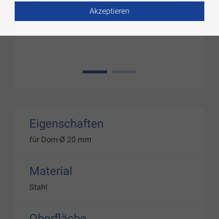
Akzeptieren
1
2
Eigenschaften
für Dorn-Ø 20 mm
Material
Stahl
Oberfläche