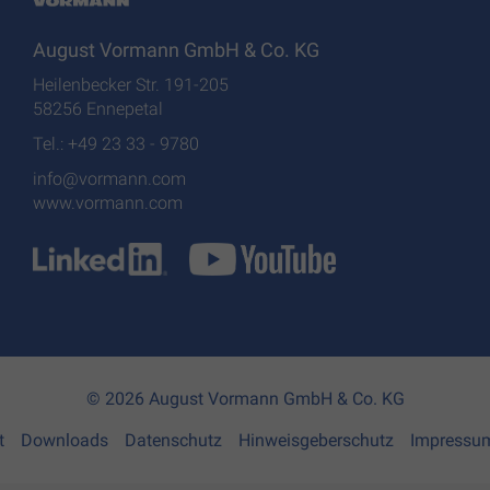
August Vormann GmbH & Co. KG
Heilenbecker Str. 191-205
58256 Ennepetal
Tel.: +49 23 33 - 9780
info@vormann.com
www.vormann.com
© 2026 August Vormann GmbH & Co. KG
t
Downloads
Datenschutz
Hinweisgeberschutz
Impressu