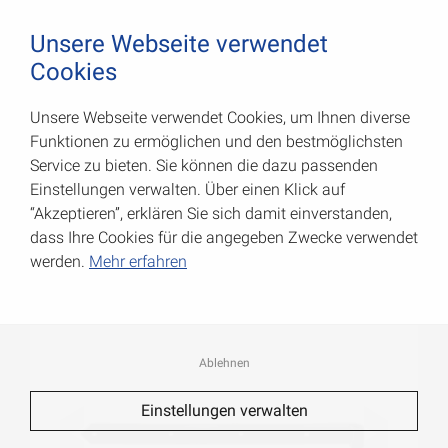
August Vormann Hersteller für Scharniere und Beschl
0
Unsere Webseite verwendet
Cookies
Unsere Webseite verwendet Cookies, um Ihnen diverse
Ladenbänder, leicht
Funktionen zu ermöglichen und den bestmöglichsten
Service zu bieten. Sie können die dazu passenden
Art.-Nr.: 000065300K
Einstellungen verwalten. Über einen Klick auf
“Akzeptieren”, erklären Sie sich damit einverstanden,
dass Ihre Cookies für die angegeben Zwecke verwendet
werden.
Mehr erfahren
Ablehnen
Einstellungen verwalten