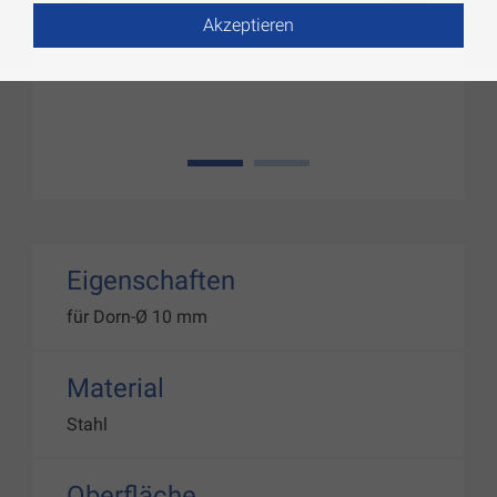
Akzeptieren
1
2
Eigenschaften
für Dorn-Ø 10 mm
Material
Stahl
Oberfläche