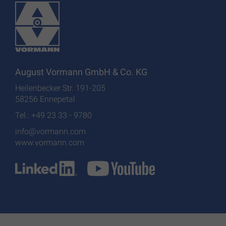
August Vormann GmbH & Co. KG
Heilenbecker Str. 191-205
58256 Ennepetal
Tel.: +49 23 33 - 9780
info@vormann.com
www.vormann.com