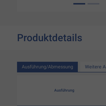
1
2
Produktdetails
Ausführung/Abmessung
Weitere 
Ausführung