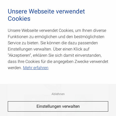
August Vormann Hersteller für Scharniere und Beschl
0
Unsere Webseite verwendet
Cookies
Unsere Webseite verwendet Cookies, um Ihnen diverse
Kulissenscharniere
Funktionen zu ermöglichen und den bestmöglichsten
Service zu bieten. Sie können die dazu passenden
Art.-Nr.: 000056070ZR
Einstellungen verwalten. Über einen Klick auf
“Akzeptieren”, erklären Sie sich damit einverstanden,
dass Ihre Cookies für die angegeben Zwecke verwendet
werden.
Mehr erfahren
Ablehnen
Einstellungen verwalten