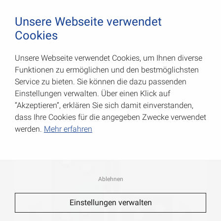
August Vormann Hersteller für Scharniere und Beschl
0
Unsere Webseite verwendet
Cookies
Unsere Webseite verwendet Cookies, um Ihnen diverse
Aushebescharniere
Funktionen zu ermöglichen und den bestmöglichsten
Service zu bieten. Sie können die dazu passenden
Art.-Nr.: 000029711Z
Einstellungen verwalten. Über einen Klick auf
“Akzeptieren”, erklären Sie sich damit einverstanden,
dass Ihre Cookies für die angegeben Zwecke verwendet
werden.
Mehr erfahren
Ablehnen
Einstellungen verwalten