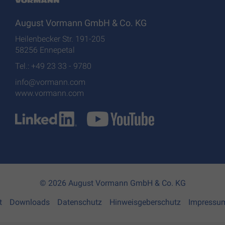
August Vormann GmbH & Co. KG
Heilenbecker Str. 191-205
58256 Ennepetal
Tel.: +49 23 33 - 9780
info@vormann.com
www.vormann.com
© 2026 August Vormann GmbH & Co. KG
t
Downloads
Datenschutz
Hinweisgeberschutz
Impressu