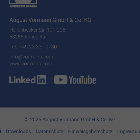
August Vormann GmbH & Co. KG
Heilenbecker Str. 191-205
58256 Ennepetal
Tel.: +49 23 33 - 9780
info@vormann.com
www.vormann.com
© 2026 August Vormann GmbH & Co. KG
t
Downloads
Datenschutz
Hinweisgeberschutz
Impressu