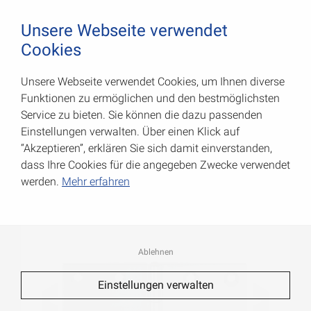
August Vormann Hersteller für Scharniere und Beschl
0
Unsere Webseite verwendet
Cookies
Unsere Webseite verwendet Cookies, um Ihnen diverse
Breite Scharnierbänder
Funktionen zu ermöglichen und den bestmöglichsten
Service zu bieten. Sie können die dazu passenden
Art.-Nr.: 000010512Z
Einstellungen verwalten. Über einen Klick auf
“Akzeptieren”, erklären Sie sich damit einverstanden,
dass Ihre Cookies für die angegeben Zwecke verwendet
werden.
Mehr erfahren
Ablehnen
Einstellungen verwalten