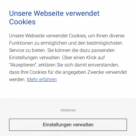
August Vormann Hersteller für Scharniere und Beschl
0
Unsere Webseite verwendet
Cookies
Unsere Webseite verwendet Cookies, um Ihnen diverse
Rundstahlketten Form C
Funktionen zu ermöglichen und den bestmöglichsten
Service zu bieten. Sie können die dazu passenden
Art.-Nr.: 008200050Z
Einstellungen verwalten. Über einen Klick auf
“Akzeptieren”, erklären Sie sich damit einverstanden,
dass Ihre Cookies für die angegeben Zwecke verwendet
werden.
Mehr erfahren
Ablehnen
Einstellungen verwalten