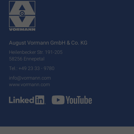
August Vormann GmbH & Co. KG
Heilenbecker Str. 191-205
58256 Ennepetal
Tel.: +49 23 33 - 9780
info@vormann.com
www.vormann.com