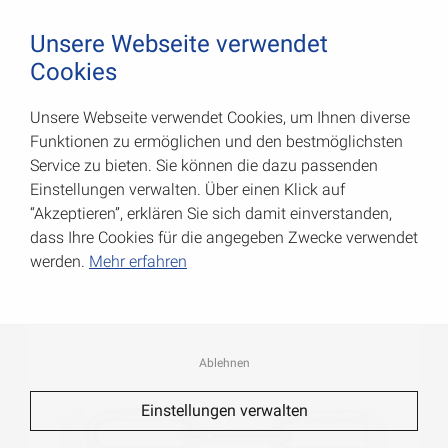
August Vormann Hersteller für Scharniere und Beschl
0
Unsere Webseite verwendet
Cookies
Unsere Webseite verwendet Cookies, um Ihnen diverse
Rundstahlketten Form C
Funktionen zu ermöglichen und den bestmöglichsten
Service zu bieten. Sie können die dazu passenden
Art.-Nr.: 008200030Z
Einstellungen verwalten. Über einen Klick auf
“Akzeptieren”, erklären Sie sich damit einverstanden,
dass Ihre Cookies für die angegeben Zwecke verwendet
werden.
Mehr erfahren
Ablehnen
Einstellungen verwalten