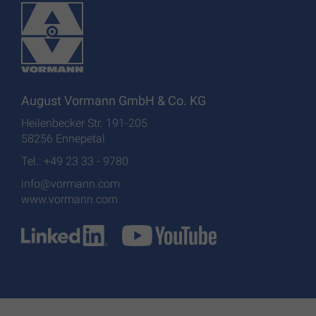
August Vormann GmbH & Co. KG
Heilenbecker Str. 191-205
58256 Ennepetal
Tel.: +49 23 33 - 9780
info@vormann.com
www.vormann.com