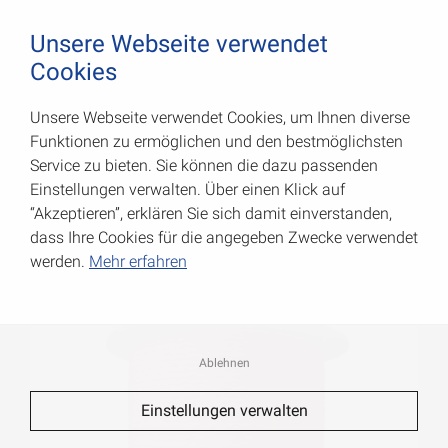
August Vormann Hersteller für Scharniere und Beschl
0
Unsere Webseite verwendet
Cookies
Unsere Webseite verwendet Cookies, um Ihnen diverse
PP-Maurerschnur
Funktionen zu ermöglichen und den bestmöglichsten
Service zu bieten. Sie können die dazu passenden
Art.-Nr.: 008002020PIF
Einstellungen verwalten. Über einen Klick auf
“Akzeptieren”, erklären Sie sich damit einverstanden,
dass Ihre Cookies für die angegeben Zwecke verwendet
werden.
Mehr erfahren
Ablehnen
Einstellungen verwalten