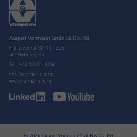
August Vormann GmbH & Co. KG
Heilenbecker Str. 191-205
58256 Ennepetal
Tel.: +49 23 33 - 9780
info@vormann.com
www.vormann.com
© 2026 August Vormann GmbH & Co. KG