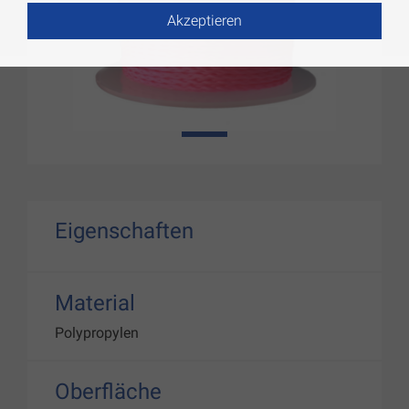
Akzeptieren
1
Eigenschaften
Material
Polypropylen
Oberfläche