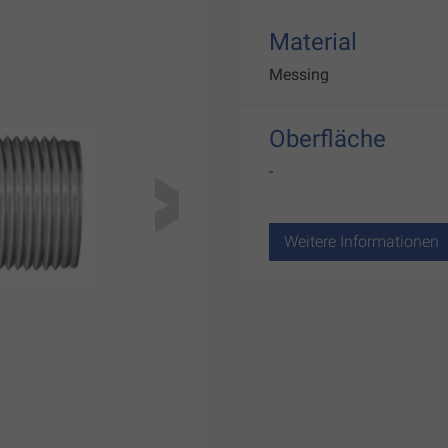
Material
Messing
Oberfläche
-
Weitere Informationen