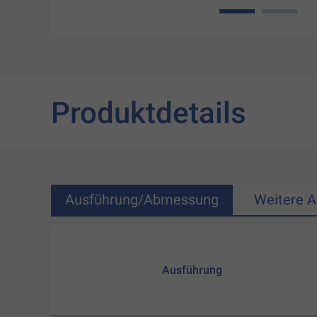
1
2
Produktdetails
Ausführung/Abmessung
Weitere 
Ausführung