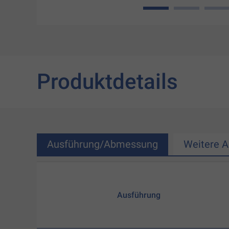
1
2
3
Produktdetails
Ausführung/Abmessung
Weitere 
Ausführung