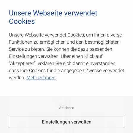
August Vormann Hersteller für Scharniere und Beschl
0
Unsere Webseite verwendet
Cookies
Unsere Webseite verwendet Cookies, um Ihnen diverse
Käntige Scharniere
Funktionen zu ermöglichen und den bestmöglichsten
Service zu bieten. Sie können die dazu passenden
Art.-Nr.: 000614090ZR
Einstellungen verwalten. Über einen Klick auf
“Akzeptieren”, erklären Sie sich damit einverstanden,
dass Ihre Cookies für die angegeben Zwecke verwendet
werden.
Mehr erfahren
Ablehnen
Einstellungen verwalten