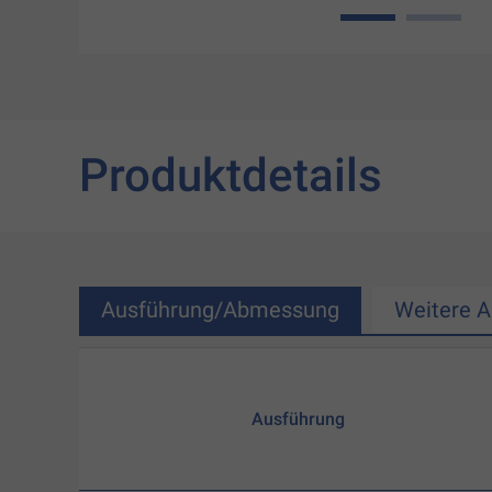
1
2
Produktdetails
Ausführung/Abmessung
Weitere 
Ausführung