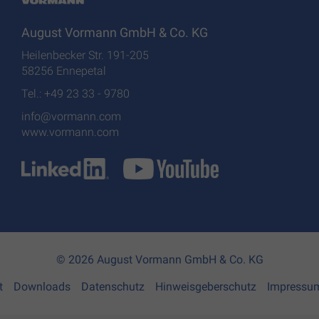
August Vormann GmbH & Co. KG
Heilenbecker Str. 191-205
58256 Ennepetal
Tel.: +49 23 33 - 9780
info@vormann.com
www.vormann.com
© 2026 August Vormann GmbH & Co. KG
t
Downloads
Datenschutz
Hinweisgeberschutz
Impressu