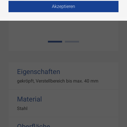
Akzeptieren
1
2
Eigenschaften
gekröpft, Verstellbereich bis max. 40 mm
Material
Stahl
Oberfläche