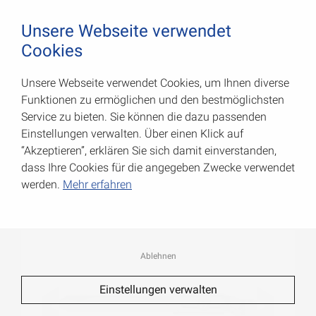
August Vormann Hersteller für Scharniere und Beschl
0
Unsere Webseite verwendet
Cookies
Unsere Webseite verwendet Cookies, um Ihnen diverse
Verstellbare Ladenbänder
Funktionen zu ermöglichen und den bestmöglichsten
Service zu bieten. Sie können die dazu passenden
Art.-Nr.: 000066502Z
Einstellungen verwalten. Über einen Klick auf
“Akzeptieren”, erklären Sie sich damit einverstanden,
dass Ihre Cookies für die angegeben Zwecke verwendet
werden.
Mehr erfahren
Ablehnen
Einstellungen verwalten