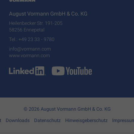
August Vormann GmbH & Co. KG
Heilenbecker Str. 191-205
58256 Ennepetal
Tel.: +49 23 33 - 9780
info@vormann.com
www.vormann.com
© 2026 August Vormann GmbH & Co. KG
t
Downloads
Datenschutz
Hinweisgeberschutz
Impressu