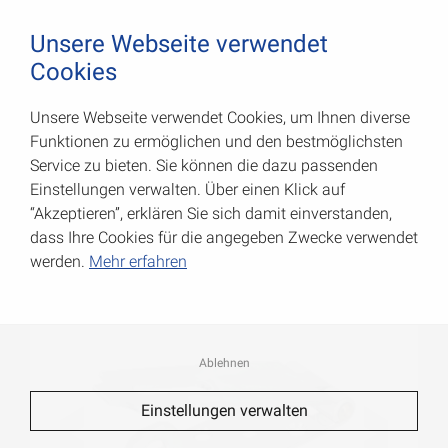
August Vormann Hersteller für Scharniere und Beschl
0
Unsere Webseite verwendet
Cookies
Unsere Webseite verwendet Cookies, um Ihnen diverse
Sicherheits-Überfallen
Funktionen zu ermöglichen und den bestmöglichsten
Service zu bieten. Sie können die dazu passenden
Art.-Nr.: 000021160Z
Einstellungen verwalten. Über einen Klick auf
“Akzeptieren”, erklären Sie sich damit einverstanden,
dass Ihre Cookies für die angegeben Zwecke verwendet
werden.
Mehr erfahren
Ablehnen
Einstellungen verwalten